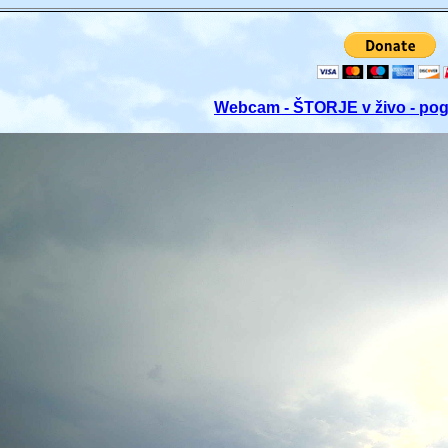
Webcam - ŠTORJE v živo - pog