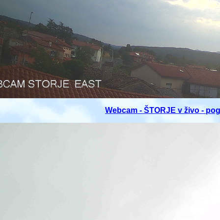
Webcam - ŠTORJE v živo - pog