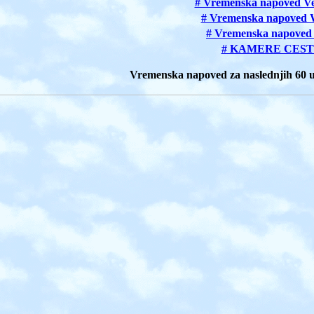
# Vremenska napoved Ve
# Vremenska napoved 
# Vremenska napoved
# KAMERE CEST
Vremenska napoved za naslednjih 60 ur