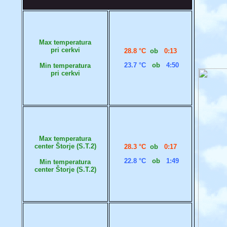
Max temperatura
pri cerkvi
28.8 °C
ob
0:13
23.7 °C
ob
4:50
Min temperatura
pri cerkvi
Max temperatura
center Štorje (S.T.2)
28.3 °C
ob
0:17
22.8 °C
ob
1:49
Min temperatura
center Štorje (S.T.2)